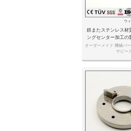
ウィ
鉄またステンレス材
ングセンター加工の
設備
オーダーメイド 機械パ
サビー