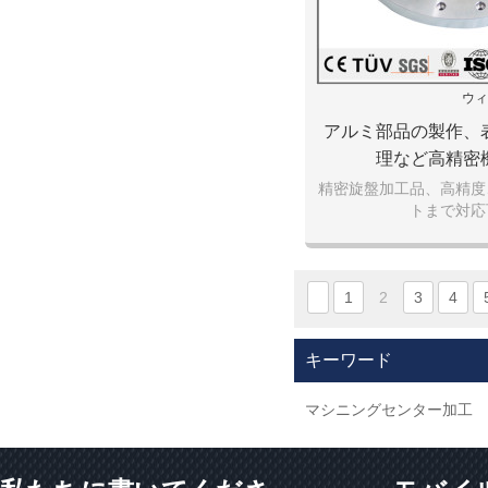
ウィ
アルミ部品の製作、
理など高精密
精密旋盤加工品、高精度
トまで対応
1
2
3
4
キーワード
マシニングセンター加工