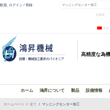
歓迎,
ログイン
/
登録
日本語
中文
高精度な為機
ホーム
鴻昇について
製品
設備情報
ホームページ
/
全て
/
マシニングセンター加工