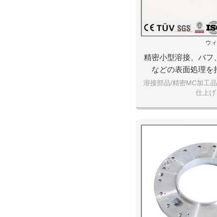
ウィ
精密小型溶接、バフ
などの表面処理を
溶接部品/精密MC加工品
仕上げ
大連鴻昇機械でございま
加工部品。標準部品をサ
マイズも歓迎