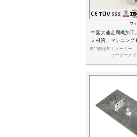
ウィ
中国大連金属機加工
ミ材質、マシニング
どの高精
専門機械加工メーカー、
オーダーメイ