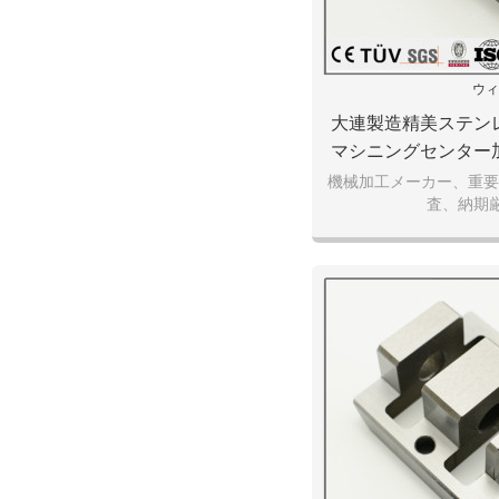
ウィ
大連製造精美ステン
マシニングセンター
キ処理などの
機械加工メーカー、重要
査、納期