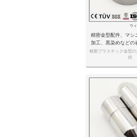
ウィ
精密金型配件、マシ
加工、黒染めなどの
パー
精密プラスチック金型の
供