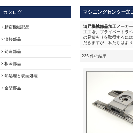
カタログ
マシニングセンター加
鴻昇機械部品加工メーカー
精密機械部品
工
工場、プライベートラベ
の見積もりを取得するには
溶接部品
だきますが、私たちはより
鋳造部品
236 件の結果
ショーケース
板金部品
熱処理と表面処理
金型部品