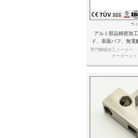
ウィ
アルミ部品精密加
ド、表面バフ、無電
き部
専門機械加工メーカー、
オーダーメイ