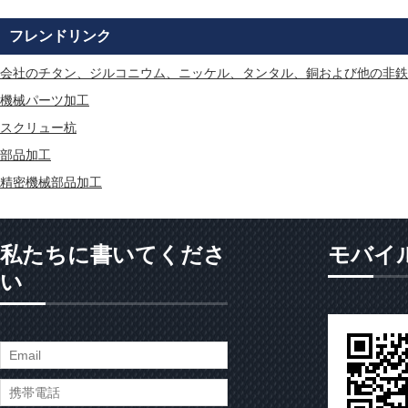
フレンドリンク
会社のチタン、ジルコニウム、ニッケル、タンタル、銅および他の非鉄
機械パーツ加工
スクリュー杭
部品加工
精密機械部品加工
私たちに書いてくださ
モバイ
い