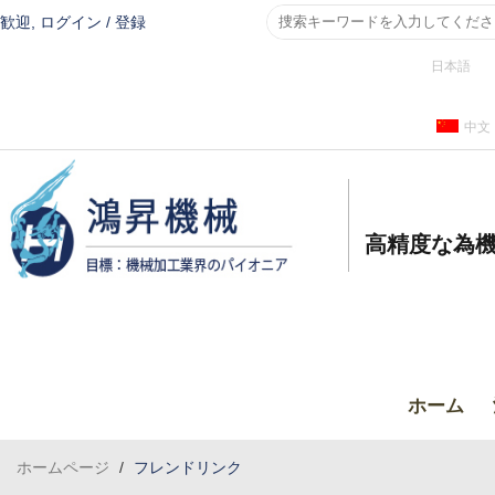
歓迎,
ログイン
/
登録
日本語
中文
高精度な為機
ホーム
ホームページ
/
フレンドリンク