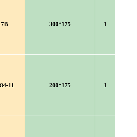
17B
300*175
1
84-11
200*175
1