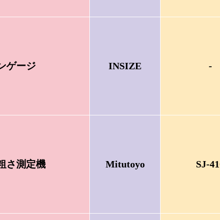
ンゲージ
INSIZE
-
粗さ測定機
Mitutoyo
SJ-41