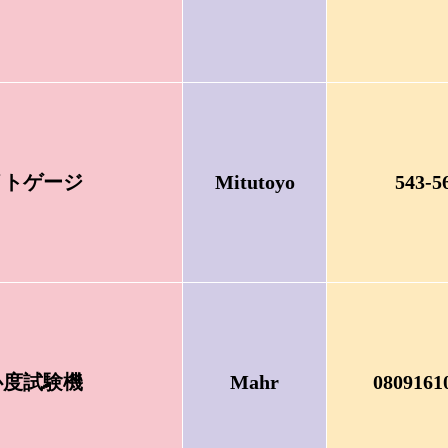
イトゲージ
Mitutoyo
543-5
心度試験機
Mahr
0809161