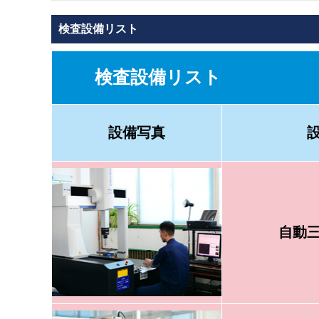
検査設備リスト
検査設備リスト
設備写真
自動