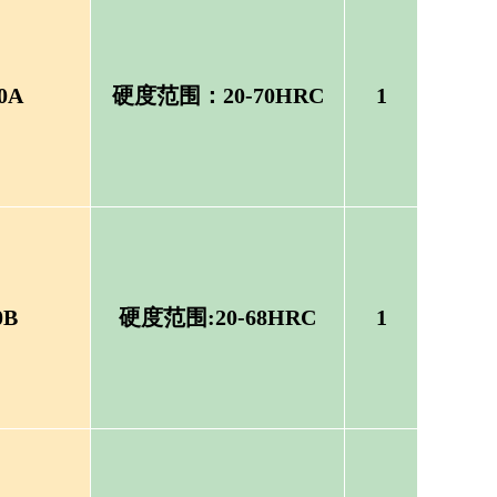
0A
硬度范围：20-70HRC
1
0B
硬度范围:20-68HRC
1