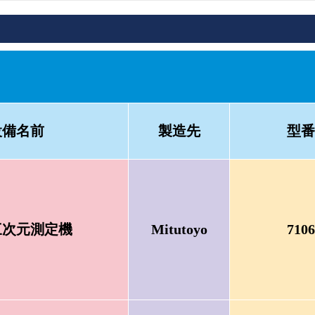
設備名前
製造先
型番
三次元測定機
Mitutoyo
7106