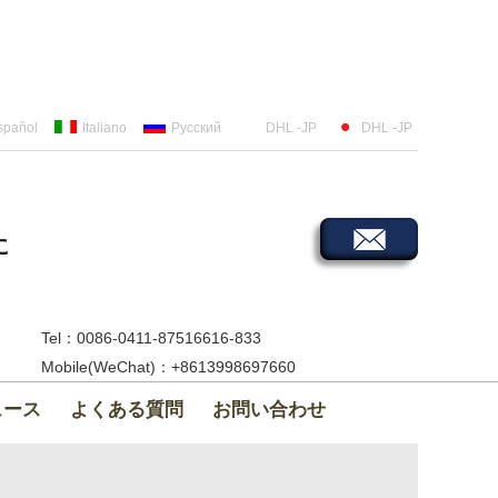
spañol
Italiano
Русский
DHL -JP
DHL -JP
に
Tel：0086-0411-87516616-833
Mobile(WeChat)：+8613998697660
ュース
よくある質問
お問い合わせ