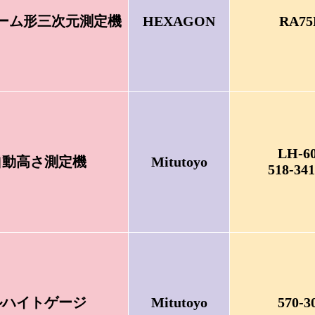
ーム形三次元測定機
HEXAGON
RA75
LH-6
自動高さ測定機
Mitutoyo
518-34
ルハイトゲージ
Mitutoyo
570-3