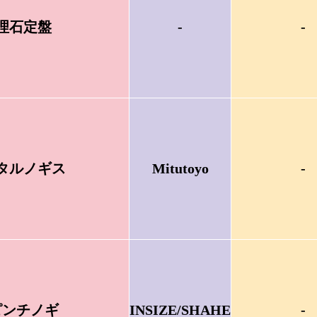
理石定盤
-
-
タルノギス
Mitutoyo
-
ピンチノギ
INSIZE/SHAHE
-