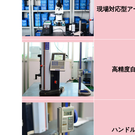
現場対応型ア
高精度
ハンド