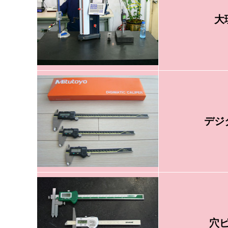
大
デジ
穴