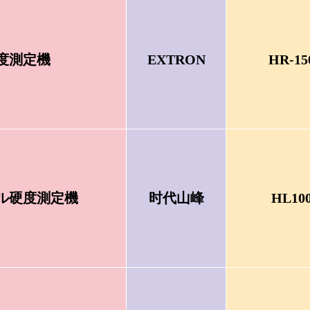
度測定機
EXTRON
HR-15
ル硬度測定機
时代山峰
HL10