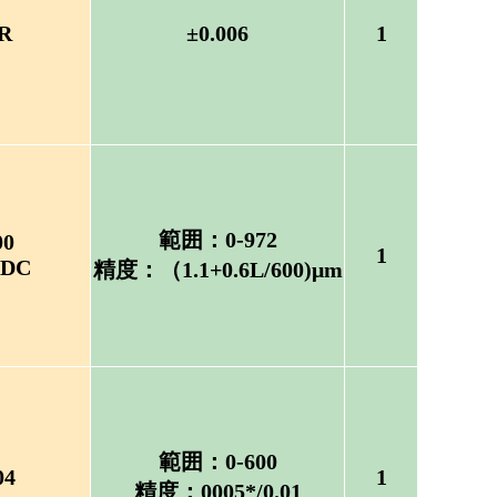
R
±0.006
1
範囲：0-972
00
1
1DC
精度：（1.1+0.6L/600)μm
範囲：0-600
04
1
精度：0005*/0.01