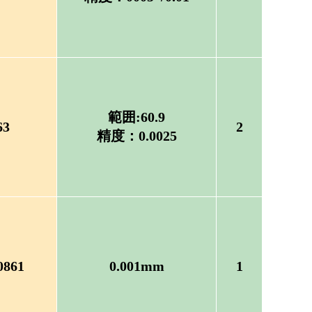
範囲:60.9
63
2
精度：0.0025
0861
0.001mm
1