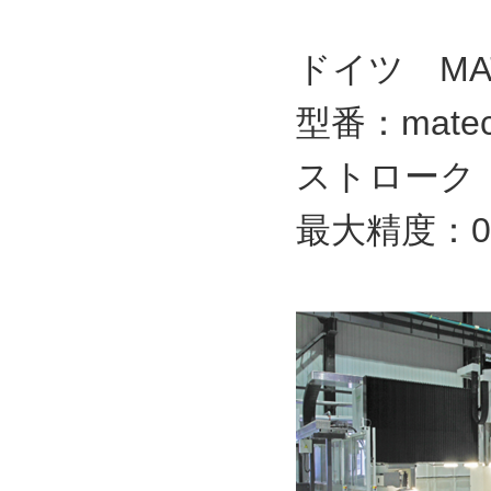
ドイツ M
型番：matec
ストローク：60
最大精度：0.