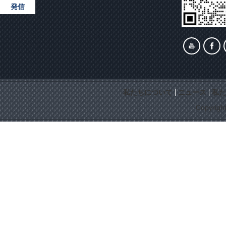
発信
私たちについて
ニュース
私た
Copyrigh