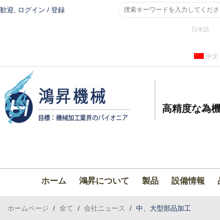
歓迎,
ログイン
/
登録
日本語
中文
高精度な為機
ホーム
鴻昇について
製品
設備情報
ホームページ
/
全て
/
会社ニュース
/
中、大型部品加工