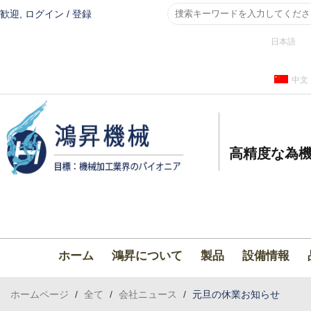
歓迎,
ログイン
/
登録
日本語
中文
高精度な為機
ホーム
鴻昇について
製品
設備情報
ホームページ
/
全て
/
会社ニュース
/
元旦の休業お知らせ