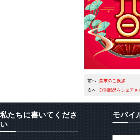
前へ
歳末のご挨拶
次へ
分割部品をシェアさ
私たちに書いてくださ
モバイ
い