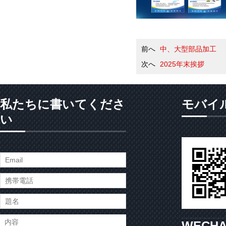
前へ
中、大型部品加工
次へ
2025年末挨拶
私たちに書いてくださ
モバイ
い
WECH