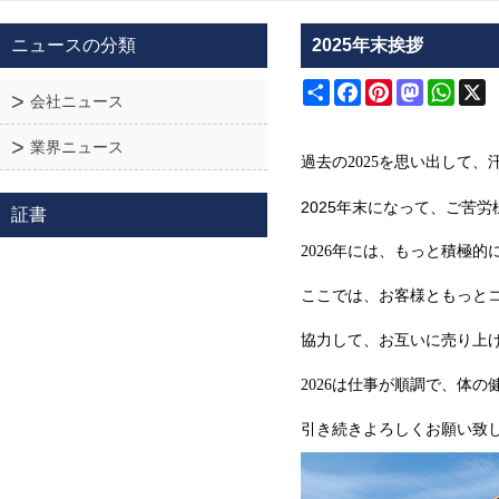
ニュースの分類
2025年末挨拶
Share
Facebook
Pinterest
Mastodon
What
X
会社ニュース
業界ニュース
過去の2025を思い出して
2025年末になって、ご苦
証書
2026年には、もっと
積極的
ここでは、お客様ともっと
協力して、お互いに
売り上
2026は仕事が順調で、体
引き続きよろしくお願い致