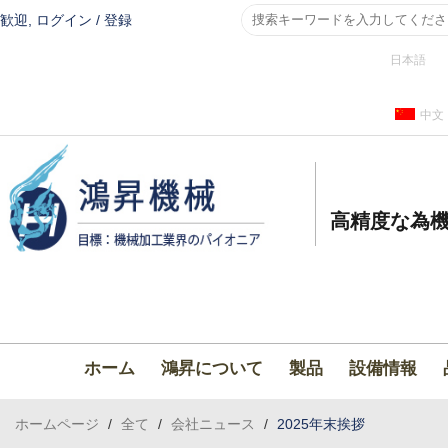
歓迎,
ログイン
/
登録
日本語
中文
高精度な為機
ホーム
鴻昇について
製品
設備情報
ホームページ
/
全て
/
会社ニュース
/
2025年末挨拶