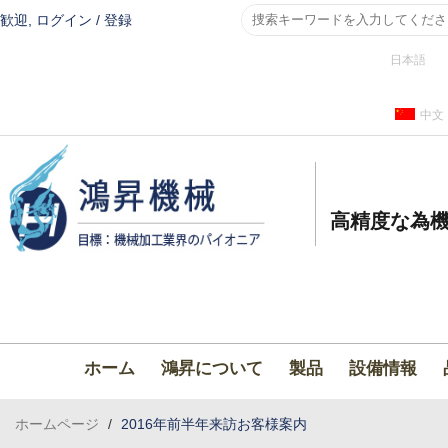
歓迎,
ログイン
/
登録
日本語
中文
高精度な為機
ホーム
鴻昇について
製品
設備情報
ホームページ
/
2016年前半年来訪お客様案内