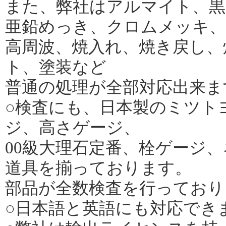
また、弊社はアルマイト、黒
亜鉛めっき、クロムメッキ、
高周波、焼入れ、焼き戻し、
ト、塗装など
普通の処理が全部対応出来ま
○検査にも、日本製のミツト
ジ、高さゲージ、
00級大理石定番、栓ゲージ
道具を揃っております。
部品が全数検査を行っており
○日本語と英語にも対応でき