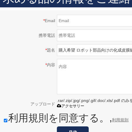
*
Email
携帯電話
*
題名
*
内容
.rar/.zip/.jpg/.png/.gif/.doc/.xls/
アップロード
アクセサリー
利用規則を同意する。,
利用規則