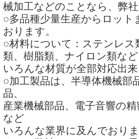
械加工などのことなら、弊社
○多品種少量生産からロット
おります。
○材料について：ステンレス
類、樹脂類、ナイロン類など
いろんな材質が全部対応出来
○加工製品は、半導体機械部
品、
産業機械部品、電子音響の精
など
いろんな業界に及んでおり