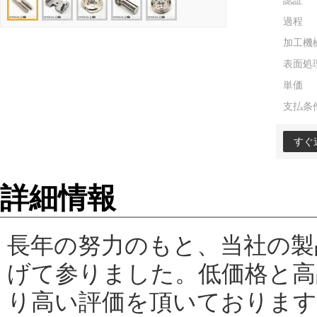
認証
過程
加工機
表面処
単価
支払条
すぐ
詳細情報
長年の努力のもと、当社の製
げて参りました。低価格と高
り高い評価を頂いております