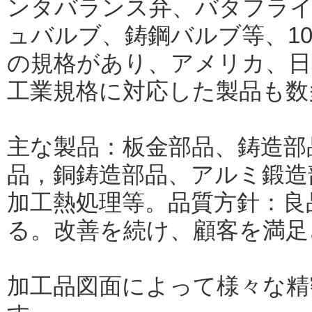
ンタバランス弁、バタフラ
ュバルブ、鋳鋼バルブ等、100
の規格があり、アメリカ、日
工業規格に対応した製品も数
主な製品：板金部品、鋳造部
品，銅鋳造部品、アルミ鍛造
加工熱処理等。品質方針：良
る。改善を続け、顧客を満足
加工品図面によって様々な精