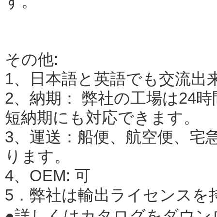
す。
その他:
1、日本語と英語でも交流出
2、納期： 弊社の工場は24
短納期にも対応できます。
3、運送：船便、航空便、宅
ります。
4、OEM: 可
5．弊社は輸出ライセンスを
●詳しくはカタログをダウン