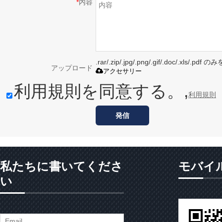
*
内容
.rar/.zip/.jpg/.png/.gif/.doc/.xls/
アップロード
アクセサリー
利用規則を同意する。,
利用規則
発信
私たちに書いてくださ
モバイ
い