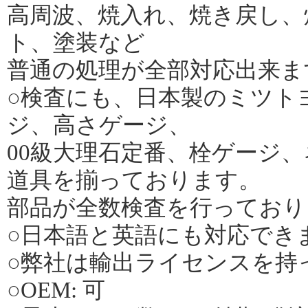
高周波、焼入れ、焼き戻し、
ト、塗装など
普通の処理が全部対応出来ま
○検査にも、日本製のミツト
ジ、高さゲージ、
00級大理石定番、栓ゲージ
道具を揃っております。
部品が全数検査を行っており
○日本語と英語にも対応でき
○弊社は輸出ライセンスを持
○OEM: 可