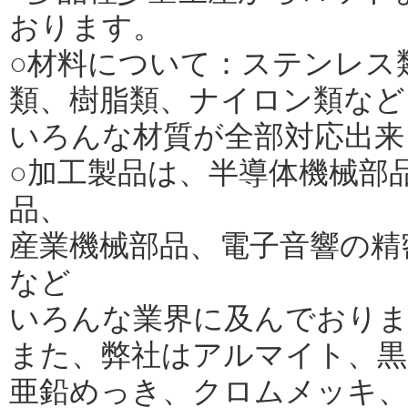
おります。
○材料について：ステンレス
類、樹脂類、ナイロン類など
いろんな材質が全部対応出来
○加工製品は、半導体機械部
品、
産業機械部品、電子音響の精
など
いろんな業界に及んでおり
また、弊社はアルマイト、黒
亜鉛めっき、クロムメッキ、