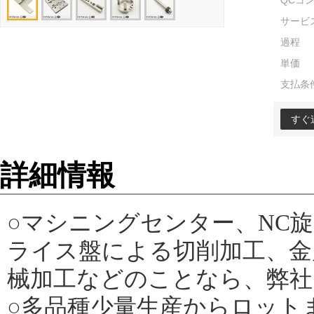
QCコ
サービ
過程
単価
支払条
すぐ
詳細情報
○マシニングセンター、NC
ライス盤による切削加工、金
械加工などのことなら、弊社
○多品種少量生産からロット