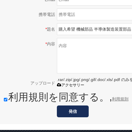
携帯電話
*
題名
*
内容
.rar/.zip/.jpg/.png/.gif/.doc/.xls/
アップロード
アクセサリー
利用規則を同意する。,
利用規則
発信