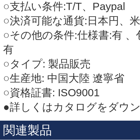
○支払い条件:T/T、Paypal
○決済可能な通貨:日本円、
○その他の条件:仕様書:有 、
有
○タイプ: 製品販売
○生産地: 中国大陸 遼寧省
○資格証書: ISO9001
●詳しくはカタログをダウ
関連製品