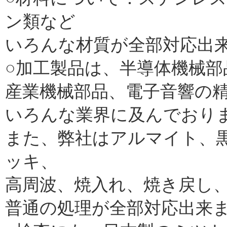
ン類など
いろんな材質が全部対応出
○加工製品は、半導体機械部
産業機械部品、電子音響の
いろんな業界に及んでおり
また、弊社はアルマイト、
ッキ、
高周波、焼入れ、焼き戻し
普通の処理が全部対応出来