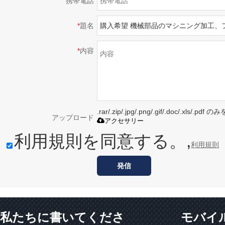
携帯電話
*
題名
*
内容
.rar/.zip/.jpg/.png/.gif/.doc/.xls/
アップロード
アクセサリー
利用規則を同意する。,
利用規則
発信
私たちに書いてくださ
モバイ