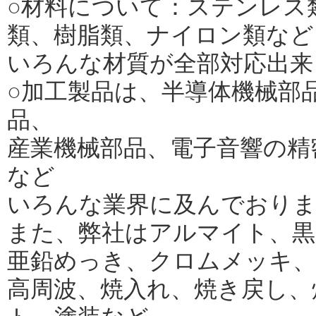
○材料について：ステンレス
類、樹脂類、ナイロン類など
いろんな材質が全部対応出来
○加工製品は、半導体機械部
品、
産業機械部品、電子音響の精
など
いろんな業界に及んでおり
また、弊社はアルマイト、黒
亜鉛めっき、クロムメッキ、
高周波、焼入れ、焼き戻し、