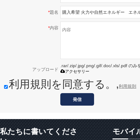
*
題名
*
内容
.rar/.zip/.jpg/.png/.gif/.doc/.xls/
アップロード
アクセサリー
利用規則を同意する。,
利用規則
発信
私たちに書いてくださ
モバイ