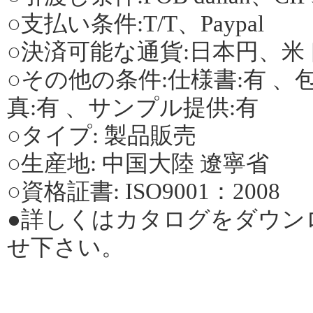
○支払い条件:T/T、Paypal
○決済可能な通貨:日本円、米
○その他の条件:仕様書:有 、包
真:有 、サンプル提供:有
○タイプ: 製品販売
○生産地: 中国大陸 遼寧省
○資格証書: ISO9001：2008
●詳しくはカタログをダウン
せ下さい。