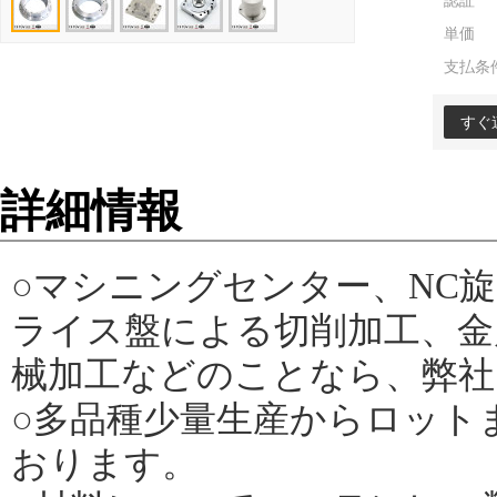
認証
単価
支払条
すぐ
詳細情報
○マシニングセンター、NC
ライス盤による切削加工、金
械加工などのことなら、弊社
○多品種少量生産からロット
おります。