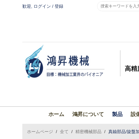
歓迎,
ログイン
/
登録
高精
ホーム
鴻昇について
製品
設
ホームページ
/
全て
/
精密機械部品
/
真鍮部品/旋盤