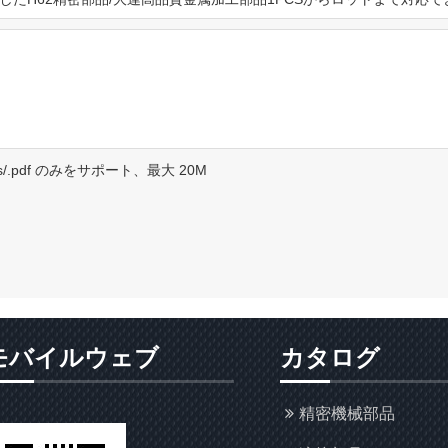
.doc/.xls/.pdf のみをサポート、最大 20M
モバイルウェブ
カタログ
精密機械部品