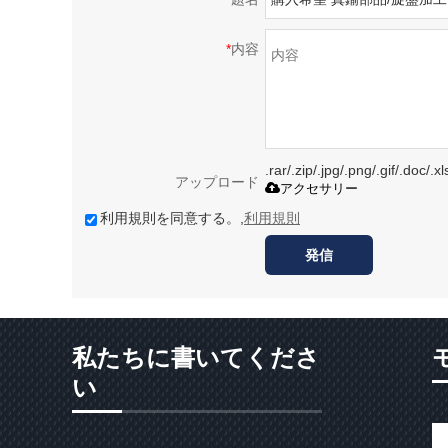
*
内容
.rar/.zip/.jpg/.png/.gif/
アップロード
アクセサリー
利用規則を同意する。,
利用規則
発信
私たちに書いてくださ
い