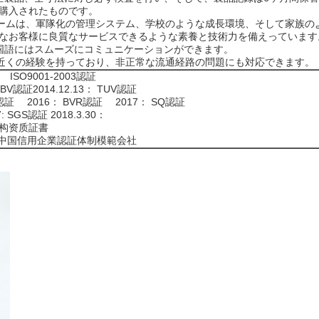
購入されたものです。
チームは、軍隊化の管理システム、学校のような成長環境、そして家族の
なお客様に良質なサービスできるような素養と技術力を備えっています
国語にはスムーズにコミュニケーションができます。
年近くの経験を持っており、非正常な流通経路の問題にも対応できます。
 ISO9001-2003認証
V認証2014.12.13： TUV認証
認証 2016： BVR認証 2017： SQ認証
GS認証 2018.3.30：
機构资质証書
0： 中国信用企業認証体制模範会社