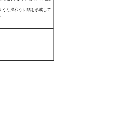
ような温和な団結を形成して
。