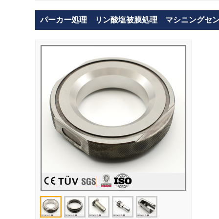
パーカー処理 リン酸塩被膜処理 マシニングセ