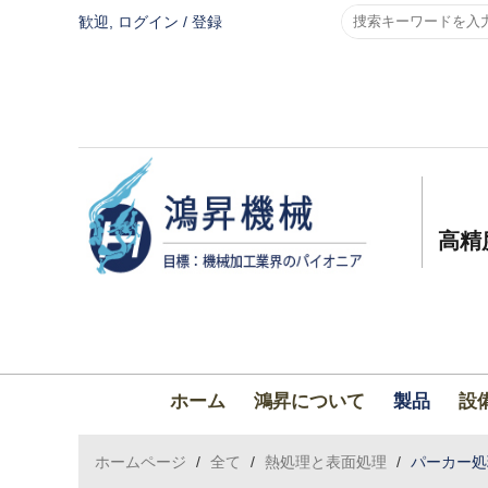
歓迎,
ログイン
/
登録
高精
ホーム
鴻昇について
製品
設
ホームページ
/
全て
/
熱処理と表面処理
/
パーカー処