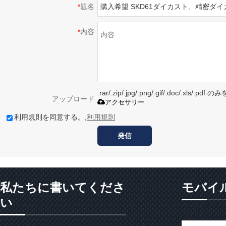
*
題名
*
内容
.rar/.zip/.jpg/.png/.gif/.doc/.xls/
アップロード
アクセサリー
利用規則を同意する。,
利用規則
発信
私たちに書いてくださ
モバイ
い