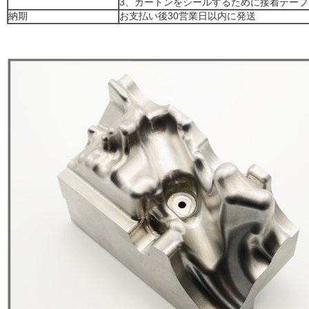
3、カートンをシールするために接着テープ
納期
お支払い後30営業日以内に発送