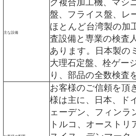
グ複合加工機、マシニ
盤、フライス盤、レ
ほとんど台湾製の加
主な設備
査設備と専業の検査
あります。日本製の
大理石定盤、栓ゲー
り、部品の全数検査
お客様のご信頼を頂
様は主に、日本、ド
ェーデン、フィンラ
トルコ、オーストリ