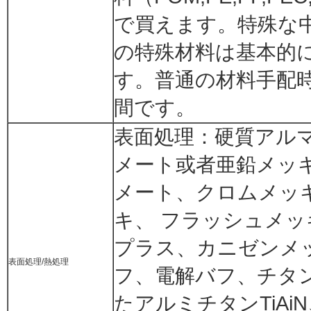
で買えます。特殊な
の特殊材料は基本的
す。普通の材料手配時
間です。
表面処理：硬質アル
メート或者亜鉛メッ
メート、クロムメッ
キ、 フラッシュメ
プラス、カニゼンメ
表面処理/熱処理
フ、電解バフ、チタン
たアルミチタンTiAi