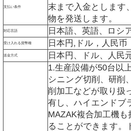
末まで入金とします、
支払い条件
物を発送します。
日本語、英語、ロシ
対応言語
日本円,ドル，人民币
受け入れる貨幣種
日本円、ドル、人民
送金方式
1.生産設備が50台
シニング切削、研削
削加工などが取り扱
有し、ハイエンドブラ
MAZAK複合加工機
ることができます。