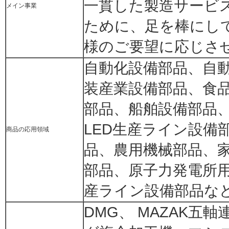
一貫した製造サービ
メイン事業
ために、足を棒にし
様のご要望に応じさ
自動化設備部品、自
装産業設備部品、食
部品、船舶設備部品
LED生産ライン設備
商品の応用領域
品、農用機械部品、
部品、原子力発電所
産ライン設備部品など
DMG、 MAZAK