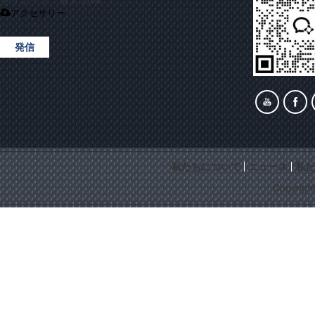
をサポート、最大 20M
アクセサリー
発信
私たちについて
ニュース
私た
Copyrigh