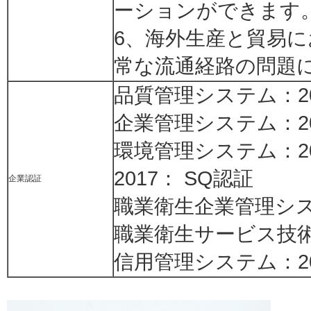
ーションができます
6、海外生産と貿易に
常な流通経路の問題
品質管理システム：2010
企業管理システム：2013.
環境管理システム：20
2017： SQ認証
企業認証
職業衛生企業管理システム：
職業衛生サービス技
信用管理システム：20