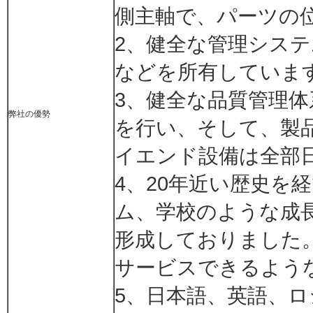
側主軸で、パーツの
2、健全な管理システム
などを所有していま
3、健全な品質管理
弊社の優勢
を行い、そして、製
イエンド設備は全部
4、20年近い歴史を
ム、学校のような成
形成しておりました
サービスできるよう
5、日本語、英語、