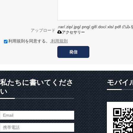
.rar/.zip/.jpg/.png/.gif/.doc/.xls/
アップロード
アクセサリー
利用規則を同意する。,
利用規則
発信
私たちに書いてくださ
モバイ
い