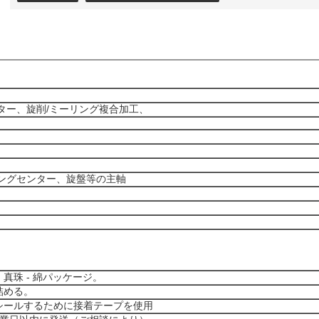
ー、旋削/ミーリング複合加工、
ングセンター、旋盤等の主軸
真珠 - 綿パッケージ。
詰める。
シールするために接着テープを使用