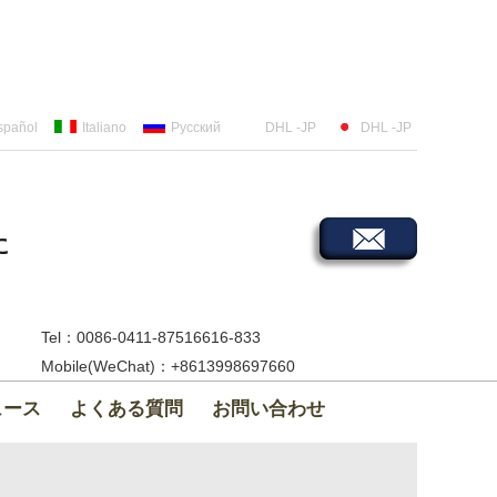
spañol
Italiano
Русский
DHL -JP
DHL -JP
に
Tel：0086-0411-87516616-833
Mobile(WeChat)：+8613998697660
ュース
よくある質問
お問い合わせ