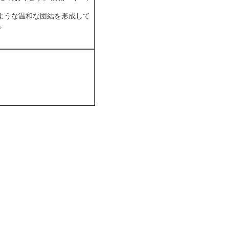
ような温和な団結を形成して
。