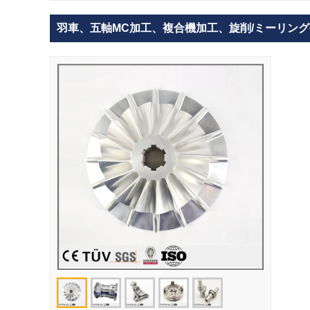
羽車、五軸MC加工、複合機加工、旋削/ミーリン