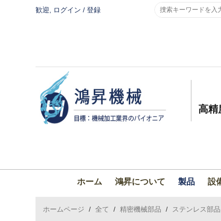
歓迎,
ログイン
/
登録
高精
ホーム
鴻昇について
製品
設
ホームページ
/
全て
/
精密機械部品
/
ステンレス部品