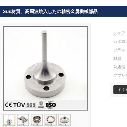
Sus材質、高周波焼入したの精密金属機械部品
シェア
カタロ
ブラン
材質
熱処理
アプリ
すぐ