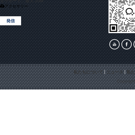
をサポート、最大 20M
アクセサリー
発信
私たちについて
ニュース
私た
Copyrigh