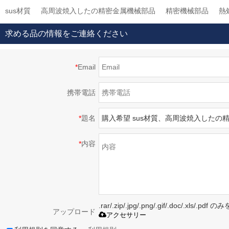
sus材質
高周波焼入したの精密金属機械部品
精密機械部品
熱
求める品の情報をご連絡ください
*
Email
携帯電話
*
題名
*
内容
.rar/.zip/.jpg/.png/.gif/.doc/.xls/
アップロード
アクセサリー