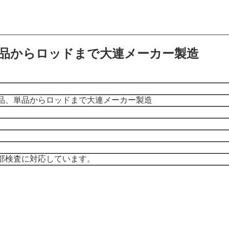
品からロッドまで大連メーカー製造
品、単品からロッドまで大連メーカー製造
部検査に対応しています。