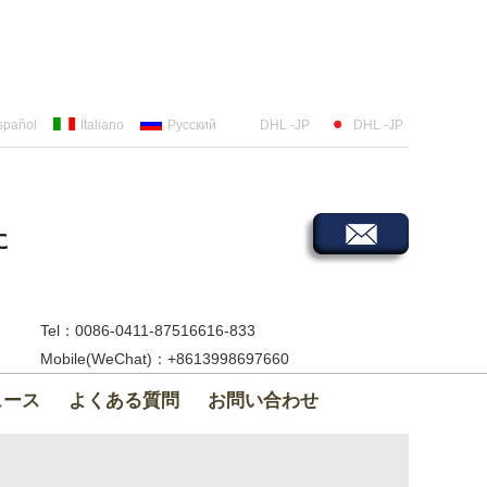
spañol
Italiano
Русский
DHL -JP
DHL -JP
に
Tel：0086-0411-87516616-833
Mobile(WeChat)：+8613998697660
ュース
よくある質問
お問い合わせ