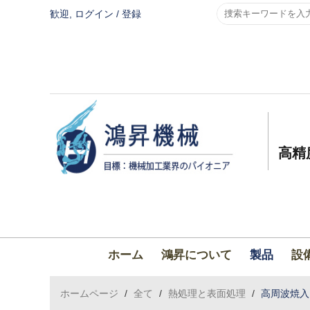
歓迎,
ログイン
/
登録
高精
ホーム
鴻昇について
製品
設
ホームページ
/
全て
/
熱処理と表面処理
/
高周波焼入