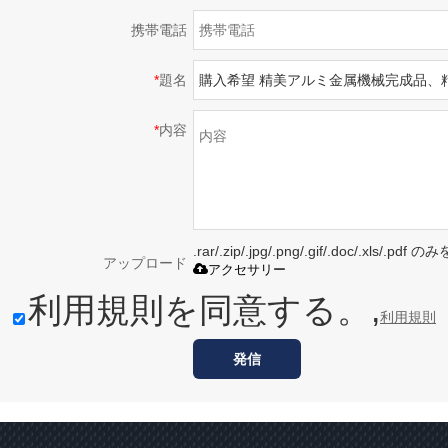
携帯電話
*
題名
*
内容
.rar/.zip/.jpg/.png/.gif/.doc/.xls/
アップロード
アクセサリー
利用規則を同意する。,
利用規則
発信