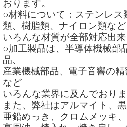
おります。
○材料について：ステンレス
類、樹脂類、ナイロン類など
いろんな材質が全部対応出来
○加工製品は、半導体機械部
品、
産業機械部品、電子音響の精
など
いろんな業界に及んでおり
また、弊社はアルマイト、黒
亜鉛めっき、クロムメッキ、