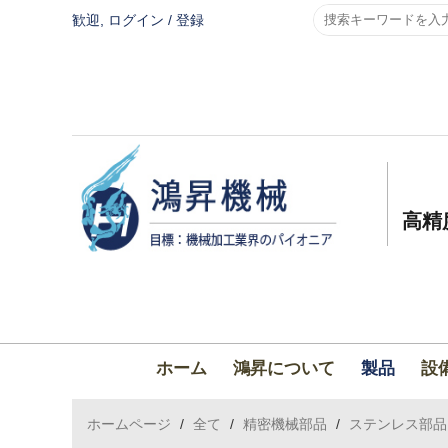
歓迎,
ログイン
/
登録
高精
ホーム
鴻昇について
製品
設
ホームページ
/
全て
/
精密機械部品
/
ステンレス部品