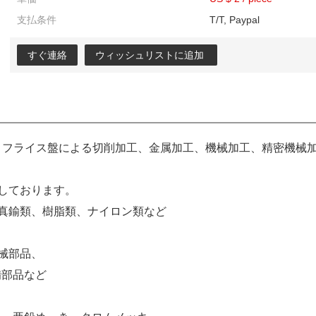
支払条件
T/T, Paypal
すぐ連絡
ウィッシュリストに追加
、フライス盤による切削加工、金属加工、機械加工、精密機械
しております。
真鍮類、樹脂類、ナイロン類など
械部品、
備部品など