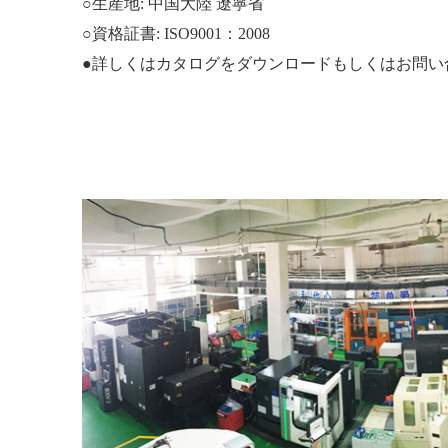
○生産地: 中国大陸 遼寧省
○資格証書: ISO9001：2008
●詳しくはカタログをダウンロードもしくはお問い