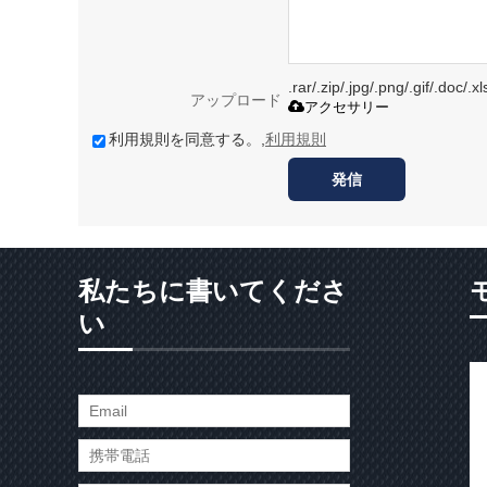
.rar/.zip/.jpg/.png/.gif/
アップロード
アクセサリー
利用規則を同意する。,
利用規則
発信
私たちに書いてくださ
い