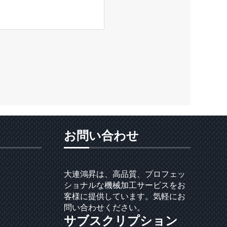
お問い合わせ
大連鴻昇は、高品質、プロフェッ
ショナルな機械加工サービスをお
客様に提供しています。気軽にお
問い合わせください。
サブスクリプション