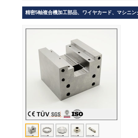
精密5軸複合機加工部品、ワイヤカード、マシニン