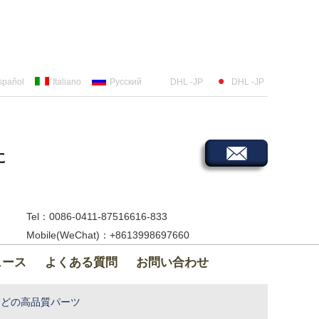
spañol
Italiano
Русский
DHL -JP
DHL -JP
に
Tel：0086-0411-87516616-833
Mobile(WeChat)：+8613998697660
ュース
よくある質問
お問い合わせ
などの高品質パーツ