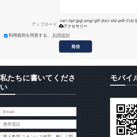
.rar/.zip/.jpg/.png/.gif/.doc/.xls/
アップロード
アクセサリー
利用規則を同意する。,
利用規則
発信
私たちに書いてくださ
モバイ
い