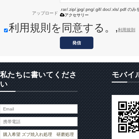
.rar/.zip/.jpg/.png/.gif/.doc/.xls/
アップロード
アクセサリー
利用規則を同意する。,
利用規則
発信
私たちに書いてくださ
モバイ
い