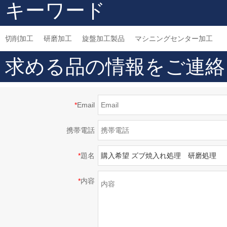
キーワード
機械部品
加工部品
切削加工
研磨加工
旋盤加工製品
マシニングセンター加工
求める品の情報をご連絡
*
Email
携帯電話
*
題名
*
内容