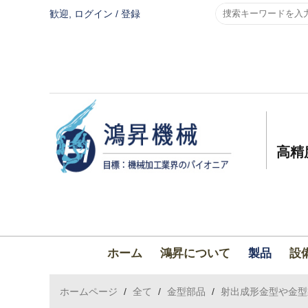
歓迎,
ログイン
/
登録
高精
ホーム
鴻昇について
製品
設
ホームページ
/
全て
/
金型部品
/
射出成形金型や金型