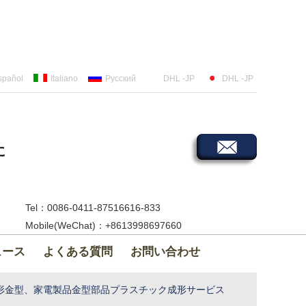
spañol
Italiano
Русский
DHL -JP
DHL -JP
に
Tel：0086-0411-87516616-833
Mobile(WeChat)：+8613998697660
ュース
よくある質問
お問い合わせ
形金型、家電製品金型部品プラスチック成形サービス