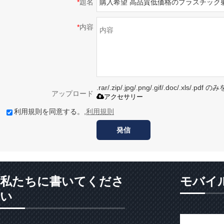
*
題名
*
内容
.rar/.zip/.jpg/.png/.gif/.doc/.xls/
アップロード
アクセサリー
利用規則を同意する。,
利用規則
発信
私たちに書いてくださ
モバイ
い