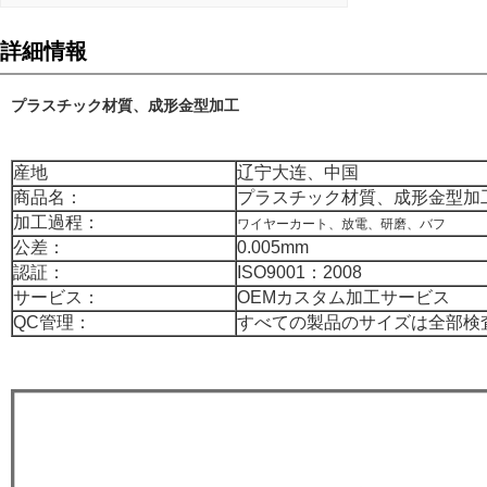
詳細情報
プラスチック材質、成形金型加工
産地
辽宁大连、中国
商品名：
プラスチック材質、成形金型加
加工過程：
ワイヤーカート、放電、研磨、バフ
公差：
0.005mm
認証：
ISO9001：2008
サービス：
OEMカスタム加工サービス
QC管理：
すべての製品のサイズは全部検