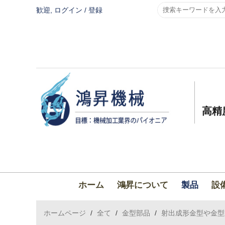
歓迎,
ログイン
/
登録
高精
ホーム
鴻昇について
製品
設
ホームページ
/
全て
/
金型部品
/
射出成形金型や金型