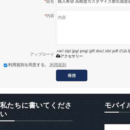
*
題名
*
内容
.rar/.zip/.jpg/.png/.gif/.doc/.xls/
アップロード
アクセサリー
利用規則を同意する。,
利用規則
発信
私たちに書いてくださ
モバイ
い