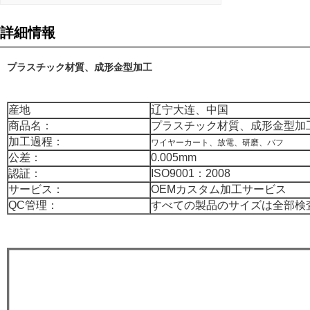
詳細情報
プラスチック材質、成形金型加工
産地
辽宁大连、中国
商品名：
プラスチック材質、成形金型加
加工過程：
ワイヤーカート、放電、研磨、バフ
公差：
0.005mm
認証：
ISO9001：2008
サービス：
OEMカスタム加工サービス
QC管理：
すべての製品のサイズは全部検