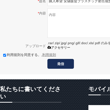
*
題名
*
内容
.rar/.zip/.jpg/.png/.gif/.doc/.xls/
アップロード
アクセサリー
利用規則を同意する。,
利用規則
発信
私たちに書いてくださ
モバイ
い