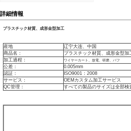
詳細情報
プラスチック材質、成形金型加工
産地
辽宁大连、中国
商品名：
プラスチック材質、成形金型加
加工過程：
ワイヤーカート、放電、研磨、バフ
公差：
0.005mm
認証：
ISO9001：2008
サービス：
OEMカスタム加工サービス
QC管理：
すべての製品のサイズは全部検