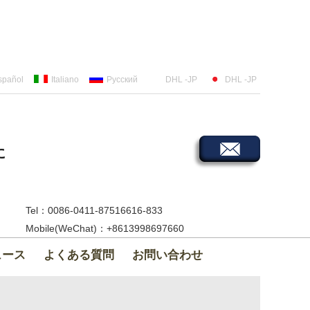
spañol
Italiano
Русский
DHL -JP
DHL -JP
に
Tel：0086-0411-87516616-833
Mobile(WeChat)：+8613998697660
ュース
よくある質問
お問い合わせ