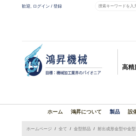
歓迎,
ログイン
/
登録
高精
ホーム
鴻昇について
製品
設
ホームページ
/
全て
/
金型部品
/
射出成形金型や金型