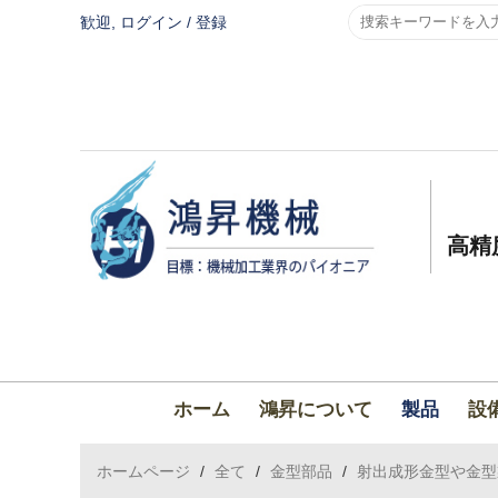
歓迎,
ログイン
/
登録
高精
ホーム
鴻昇について
製品
設
ホームページ
/
全て
/
金型部品
/
射出成形金型や金型