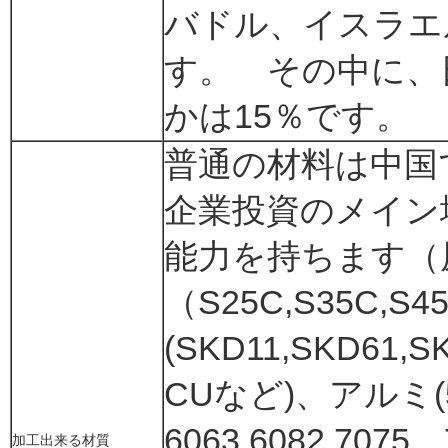
バドル、イスラエ
す。 その中に、
かは15％です。
普通の材料は中国
企業投資のメイン
能力を持ちます（
（S25C,S35C,S
(SKD11,SKD61
CUなど)、アルミ(50
6063,6082,70
加工出来る材質