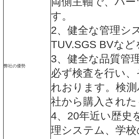
両側主軸で、パー
す。
2、健全な管理シ
TUV.SGS BV
3、健全な品質管
弊社の優勢
必ず検査を行い、
れおります。検測
社から購入された
4、20年近い歴
理システム、学校