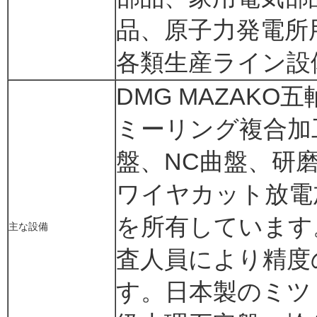
品、原子力発電所
各類生産ライン設
DMG MAZAK
ミーリング複合加
盤、NC曲盤、研
ワイヤカット放電
を所有しています
主な設備
査人員により精度
す。日本製のミツ