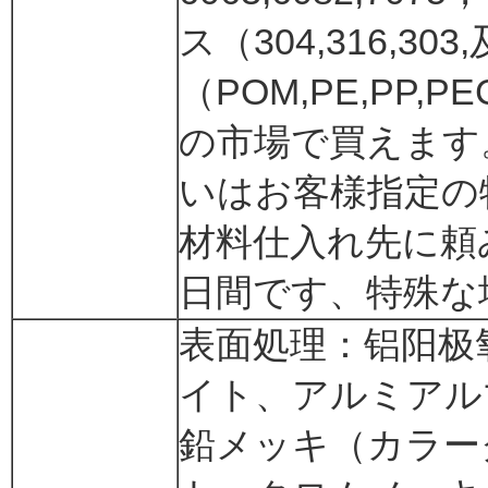
ス（304,316,3
（POM,PE,PP
の市場で買えます
いはお客様指定の
材料仕入れ先に頼
日間です、特殊な
表面処理：铝阳极
イト、アルミアル
鉛メッキ（カラー