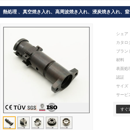
熱処理 、真空焼き入れ、高周波焼き入れ、浸炭焼き入れ、窒
シェア
カタロ
ブラン
材料
表面処
認証
サイズ
サービ
すぐ