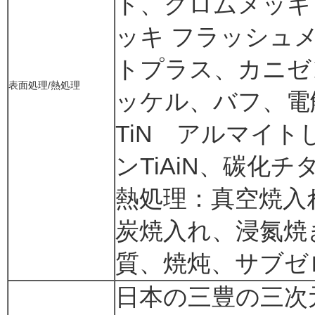
ト、クロムメッキ
ッキ フラッシュ
トプラス、カニゼ
表面処理/熱処理
ッケル、バフ、電
TiN アルマイト
ンTiAiN、碳化
熱処理：真空焼入
炭焼入れ、浸氮焼
質、焼炖、サブゼ
日本の三豊の三次