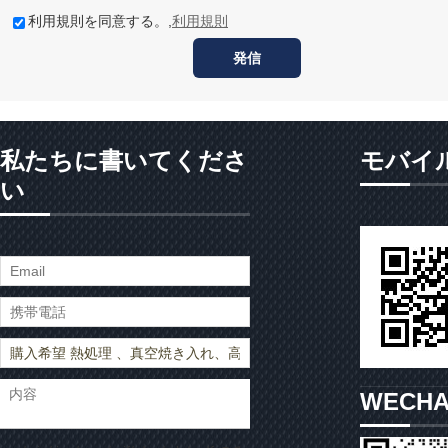
利用規則を同意する。,
利用規則
発信
私たちに書いてくださ
モバイ
い
WECH