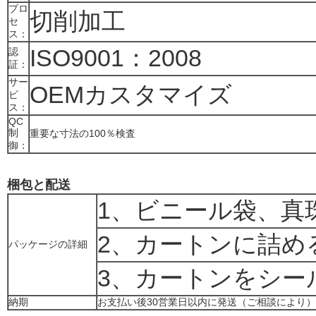
プロ
切削加工
セ
ス：
ISO9001：2008
認
証：
サー
OEMカスタマイズ
ビ
ス：
QC
制
重要な寸法の100％検査
御：
梱包と配送
1、ビニール袋、真珠
2、カートンに詰め
パッケージの詳細
3、カートンをシー
納期
お支払い後30営業日以内に発送（ご相談により）