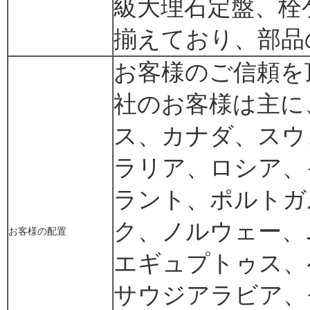
級大理石定盤、栓
揃えており、部品
お客様のご信頼を
社のお客様は主に
ス、カナダ、スウ
ラリア、ロシア、
ラント、ポルトガ
ク、ノルウェー、
お客様の配置
エギュプトゥス、
サウジアラビア、