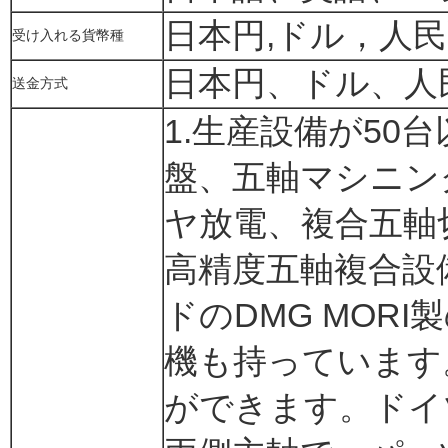
日本円,ドル，人
受け入れる貨幣種
日本円、ドル、人
送金方式
1.生産設備が5
盤、五軸マシニン
ヤ放電、複合五軸
高精度五軸複合設
ドのDMG MORI
機も持っています
ができます。ドイ