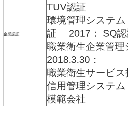
TUV認証
環境管理システム：2
証 2017： S
企業認証
職業衛生企業管理シス
2018.3.30：
職業衛生サービ
信用管理システム：2
模範会社