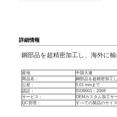
詳細情報
鋼部品を超精密加工し、海外に輸
産地
中国大連
商品名：
鋼部品を超精密加工
公差：
0.01 mmまで
認証：
ISO9001：2008
サービス：
OEMカスタム加工サ
QC管理：
すべての製品のサイ