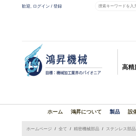
歓迎,
ログイン
/
登録
高精
ホーム
鴻昇について
製品
設
ホームページ
/
全て
/
精密機械部品
/
ステンレス部品