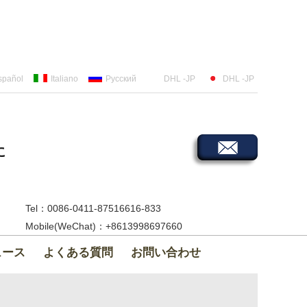
spañol
Italiano
Русский
DHL -JP
DHL -JP
に
Tel：0086-0411-87516616-833
Mobile(WeChat)：+8613998697660
ュース
よくある質問
お問い合わせ