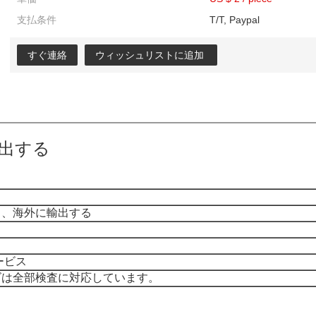
支払条件
T/T, Paypal
すぐ連絡
ウィッシュリストに追加
出する
し、海外に輸出する
ービス
ズは全部検査に対応しています。