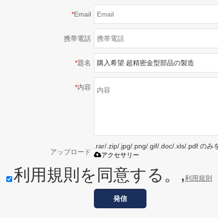
*
Email
携帯電話
*
題名
*
内容
.rar/.zip/.jpg/.png/.gif/.doc/.xls/
アップロード
アクセサリー
利用規則を同意する。,
利用規則
発信