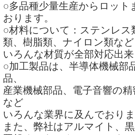
○多品種少量生産からロット
おります。
○材料について：ステンレス
類、樹脂類、ナイロン類など
いろんな材質が全部対応出来
○加工製品は、半導体機械部
品、
産業機械部品、電子音響の精
など
いろんな業界に及んでおり
また、弊社はアルマイト、黒