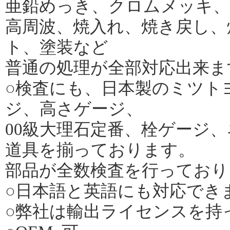
亜鉛めっき、クロムメッキ、
高周波、焼入れ、焼き戻し、
ト、塗装など
普通の処理が全部対応出来ま
○検査にも、日本製のミツト
ジ、高さゲージ、
00級大理石定番、栓ゲージ
道具を揃っております。
部品が全数検査を行っており
○日本語と英語にも対応でき
○弊社は輸出ライセンスを持