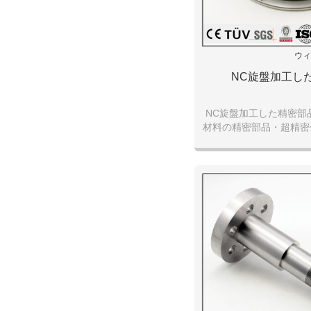
ウィ
NC旋盤加工し
NC旋盤加工した精密部
材料の精密部品・超精密
販売の株式会社 エム・