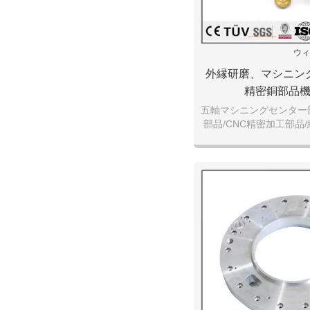
ウィ
外縁研磨、マシニン
精密銅部品
五軸マシニングセンター
部品/CNC精密加工部品
ルミ部
プロフェッショナル生産
品。