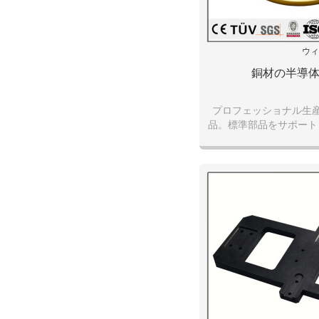
ウィ
銅材の半導
プロフェッショナル生産
品。標準部品をサポート
も歓迎しま