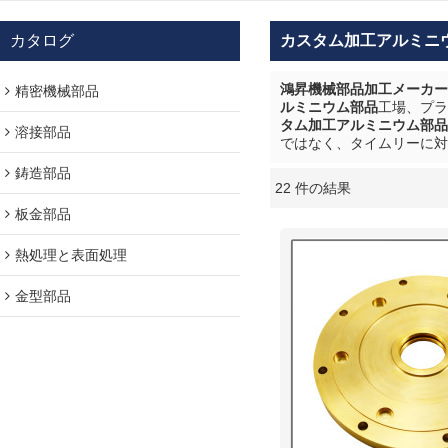
カタログ
カスタム加工アルミニ
鴻昇機械部品加工メーカー
精密機械部品
ルミニウム部品
工場、プラ
タム加工アルミニウム部品
溶接部品
ではなく、タイムリーに対
鋳造部品
22 件の結果
ショーケース
板金部品
熱処理と表面処理
金型部品