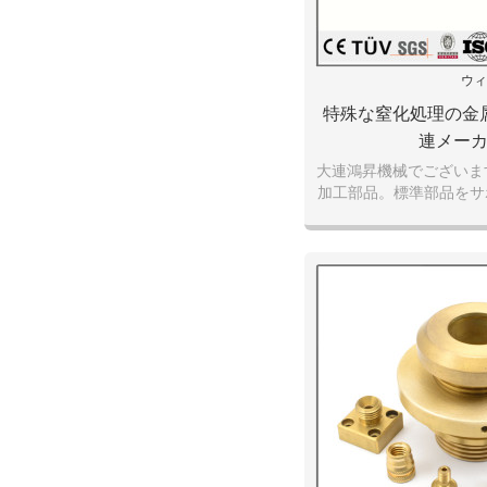
ウィ
特殊な窒化処理の金
連メー
大連鴻昇機械でございま
加工部品。標準部品をサ
マイズも歓迎