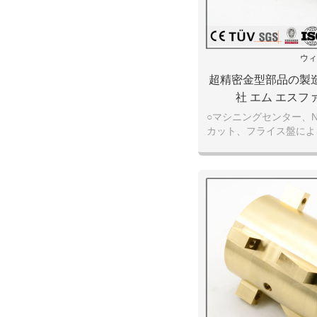
ウィ
超精密金型部品の製造
社 エム エスフ
○マシニングセンター、
カット、フライス盤によ
加工、機械加工、精密機
なら、弊社にお任