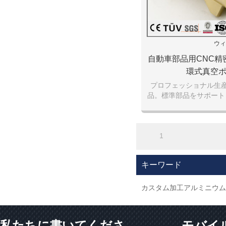
ウィ
自動車部品用CNC精
環式真空
プロフェッショナル生産
品。標準部品をサポート
も歓迎しま
1
キーワード
カスタム加工アルミニウム
私たちに書いてくださ
モバイ