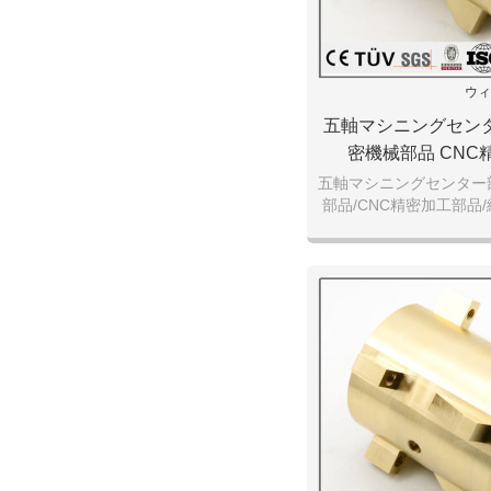
ウィ
五軸マシニングセンタ
密機械部品 CNC
五軸マシニングセンター
部品/CNC精密加工部品
ルミ部
プロフェッショナル生産
品。標準部品をサポート
も歓迎しま