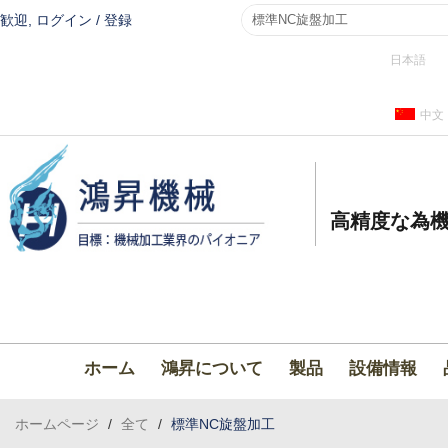
歓迎,
ログイン
/
登録
日本語
中文
高精度な為機
ホーム
鴻昇について
製品
設備情報
ホームページ
/
全て
/
標準NC旋盤加工