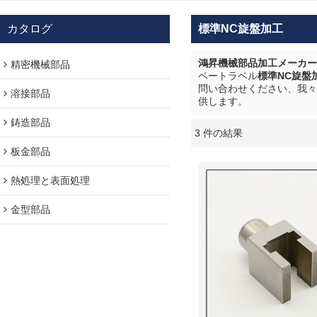
カタログ
標準NC旋盤加工
鴻昇機械部品加工メーカー
精密機械部品
ベートラベル
標準NC旋盤
問い合わせください、我々
溶接部品
供します。
鋳造部品
3 件の結果
ショーケース
板金部品
熱処理と表面処理
金型部品