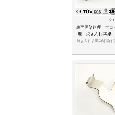
ウィ
表面黒染処理 ブロ
理 焼き入れ/黒染
焼き入れ後黒染処理は