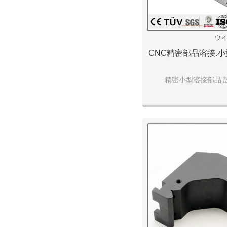
ウィ
CNC精密部品溶接.
精密小型溶接部品.