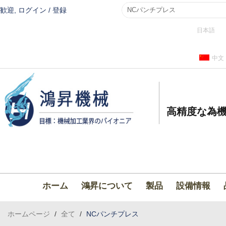
歓迎,
ログイン
/
登録
日本語
中文
高精度な為機
ホーム
鴻昇について
製品
設備情報
ホームページ
/
全て
/
NCパンチプレス