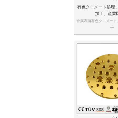
有色クロメート処理
加工、産業
金属表面有色クロメート
止
ウィ