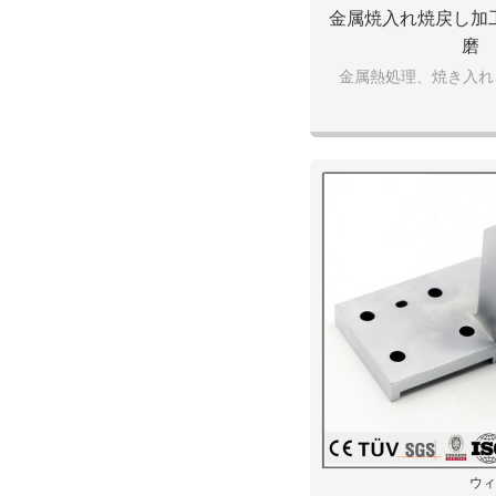
金属焼入れ焼戻し加
磨
金属熱処理、焼き入れ
ウィ