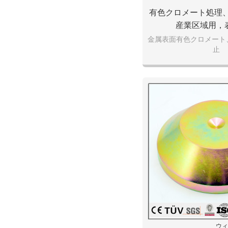
有色クロメート処理
産業区域用，
金属表面有色クロメート
止
ウィ