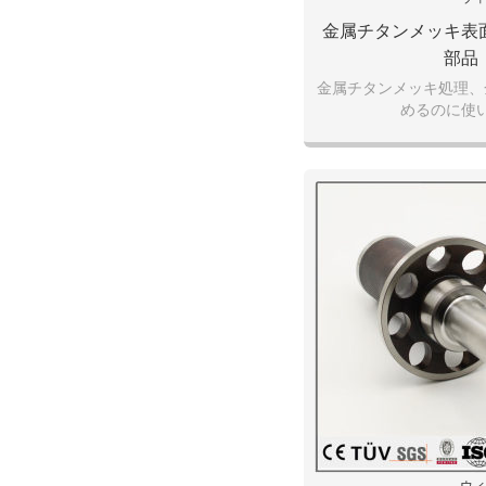
金属チタンメッキ表
部品
金属チタンメッキ処理、
めるのに使
ウィ