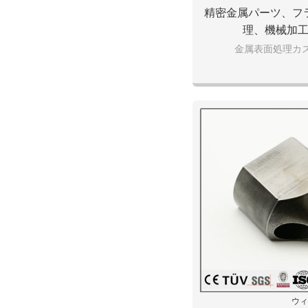
精密金属パーツ、フ
理、機械加
金属表面処理カ
ウィ