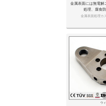
金属表面には無電解
処理、腐食
金属表面処理カ
ウィ