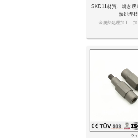
SKD11材質、焼き
熱処理
金属熱処理加工、加
ウィ