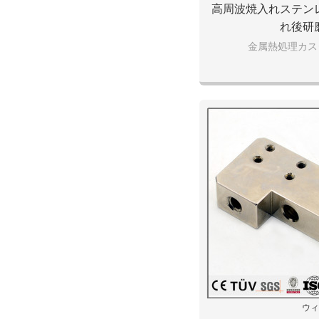
高周波焼入れステン
れ後研
金属熱処理カス
ウィ