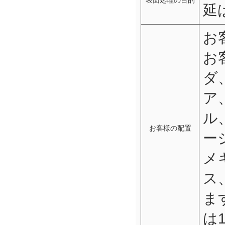
延
お
お
ダ
ア
ル
お客様の配置
ー
メ
ス
ま
は