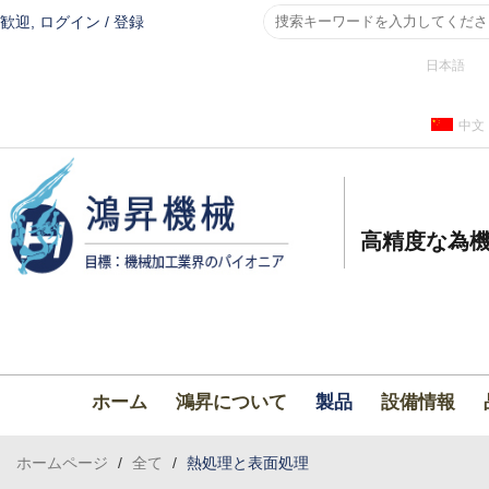
歓迎,
ログイン
/
登録
日本語
中文
高精度な為機
ホーム
鴻昇について
製品
設備情報
ホームページ
/
全て
/
熱処理と表面処理