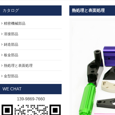
カタログ
熱処理と表面処理
精密機械部品
溶接部品
鋳造部品
板金部品
熱処理と表面処理
金型部品
WE CHAT
139-9869-7660