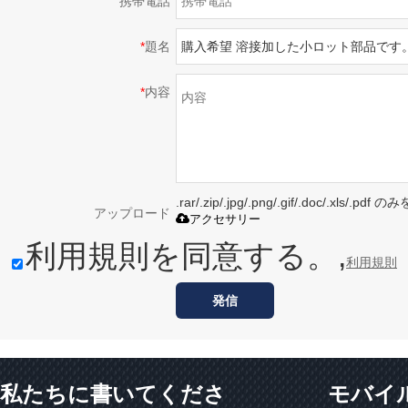
携帯電話
*
題名
*
内容
.rar/.zip/.jpg/.png/.gif/.doc/.xls/
アップロード
アクセサリー
利用規則を同意する。,
利用規則
発信
私たちに書いてくださ
モバイ