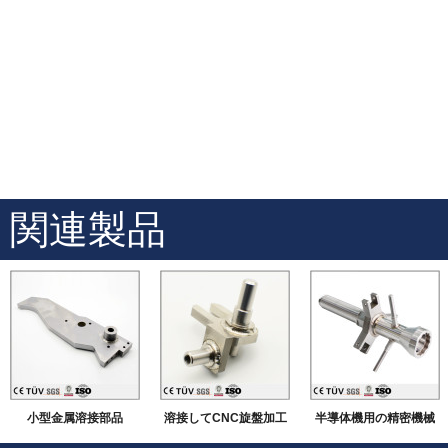
関連製品
小型金属溶接部品
溶接してCNC旋盤加工
半導体機用の精密機械
などの機械加工
加工品