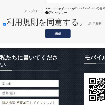
.rar/.zip/.jpg/.png/.gif/.doc/.xls/
アップロード
アクセサリー
利用規則を同意する。,
利用規則
発信
私たちに書いてくださ
モバイ
い