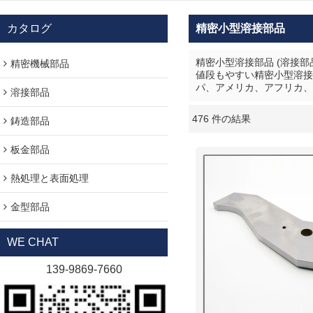
カタログ
精密小型溶接部品
精密小型溶接部品 (溶接
精密機械部品
値段もやすい精密小型溶接
パ、アメリカ、アフリカ、
溶接部品
476 件の結果
鋳造部品
ショーケース
板金部品
熱処理と表面処理
金型部品
WE CHAT
139-9869-7660