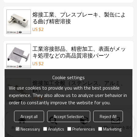
熔接工業、プレスブレーキ、製缶によ
る曲げ精密溶接
US $
2
工業溶接部品、精密加工、表面がメッ
キ処理などの高品質溶接パーツ
US $
2
Cookie settings
熔接加工全般（ステンレス、アルミ、
We use cookies to provide you with the best possible
鉄）
experience. They also allow us to analyze user behavior in
US $
2
order to constantly improve the website for you.
熔接工業、プレスブレーキ、製缶によ
Accept all
Accept Selection
Reject All
る曲げ精密溶接
ホームページ
探す
カテゴリ
お問い合わせを送信
Necessary
Analytics
Preferences
Marketing
US $
2