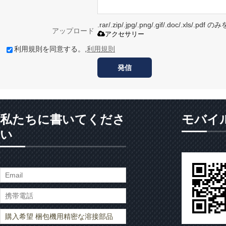
.rar/.zip/.jpg/.png/.gif/.doc/.xls/
アップロード
アクセサリー
利用規則を同意する。,
利用規則
発信
私たちに書いてくださ
モバイ
い