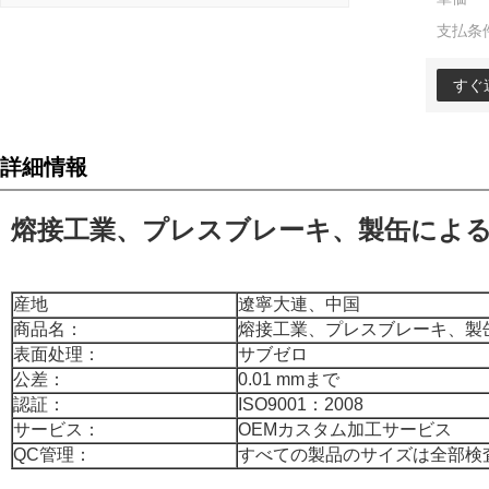
支払条
すぐ
詳細情報
熔接工業、プレスブレーキ、製缶によ
産地
遼寧大連、中国
商品名：
熔接工業、プレスブレーキ、製
表面处理：
サブゼロ
公差：
0.01 mmまで
認証：
ISO9001：2008
サービス：
OEMカスタム加工サービス
QC管理：
すべての製品のサイズは全部検