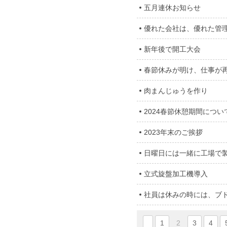
五月連休お知らせ
優れた会社は、優れた管
新年後で開工大会
春節休みが明け、仕事が
肉まんじゅうを作り
2024春節休憩期間につ
2023年末のご挨拶
日曜日には一緒に工場で
立式旋盤加工機導入
社員は休みの時には、ブ
1
2
3
4