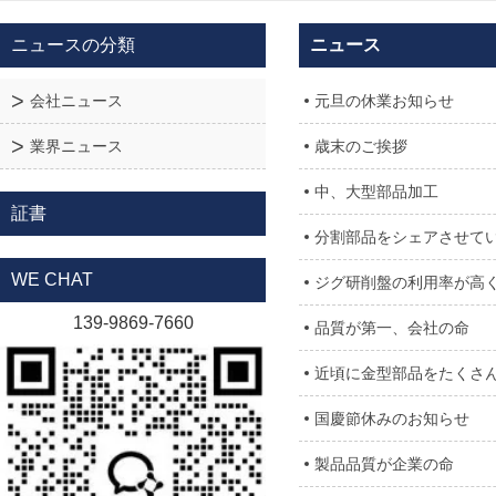
ニュースの分類
ニュース
会社ニュース
元旦の休業お知らせ
業界ニュース
歳末のご挨拶
中、大型部品加工
証書
分割部品をシェアさせて
WE CHAT
ジグ研削盤の利用率が高
139-9869-7660
品質が第一、会社の命
近頃に金型部品をたくさ
国慶節休みのお知らせ
製品品質が企業の命