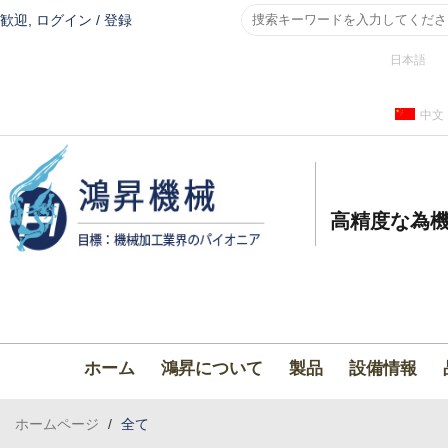
歓迎,
ログイン
/
登録
日本語
中文
高精度な為機
ホーム
鴻昇について
製品
設備情報
ホームページ
/
全て