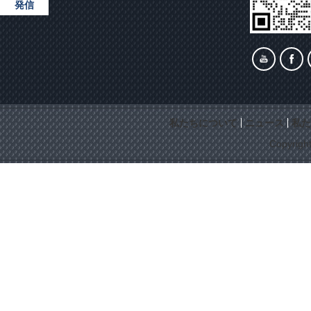
発信
私たちについて
ニュース
私た
Copyrigh