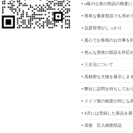
u級の公差の部品の検査に
簡単な量産部品でも求め
品質管理がしっかり
真心でお客様のお仕事を
色んな形状の部品を対応
三次元について
高精密な大物を展示しま
弊社に訪問を待ちしてお
ドイツ製の精度が同じな
4月には登録した新品を展
溶接　圧入精密部品