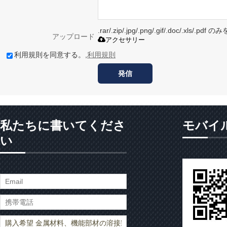
.rar/.zip/.jpg/.png/.gif/.doc/.xls/
アップロード
アクセサリー
利用規則を同意する。,
利用規則
発信
私たちに書いてくださ
モバイ
い