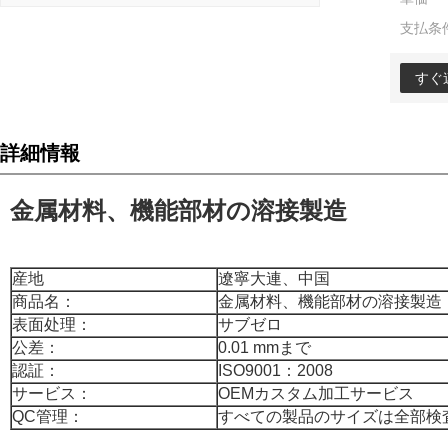
支払条
すぐ
詳細情報
金属材料、機能部材の溶接製造
産地
遼寧大連、中国
商品名：
金属材料、機能部材の溶接製造
表面处理：
サブゼロ
公差：
0.01 mmまで
認証：
ISO9001：2008
サービス：
OEMカスタム加工サービス
QC管理：
すべての製品のサイズは全部検