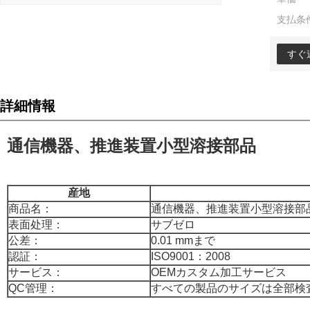
支払条
すぐ
詳細情報
通信機器、推進装置小型溶接部品
産地
商品名：
通信機器、推進装置小型溶接部
表面处理：
サブゼロ
公差：
0.01 mmまで
認証：
ISO9001：2008
サービス：
OEMカスタム加工サービス
QC管理：
すべての製品のサイズは全部検