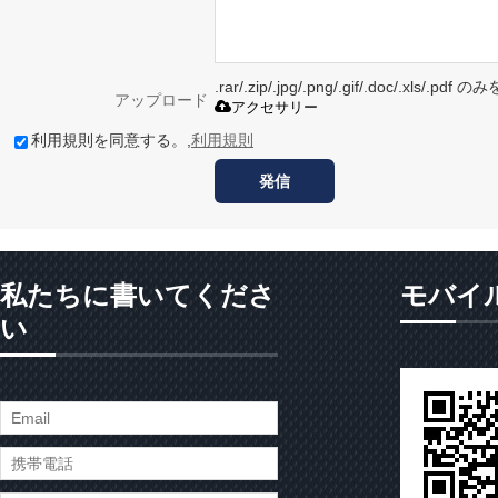
.rar/.zip/.jpg/.png/.gif/.doc/.xls/
アップロード
アクセサリー
利用規則を同意する。,
利用規則
発信
私たちに書いてくださ
モバイ
い