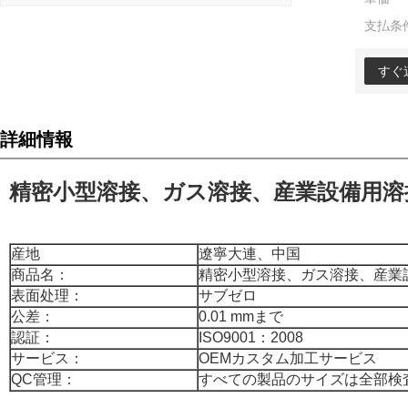
支払条
すぐ
詳細情報
精密小型溶接、ガス溶接、産業設備用溶
産地
遼寧大連、中国
商品名：
精密小型溶接、ガス溶接、産業
表面处理：
サブゼロ
公差：
0.01 mmまで
認証：
ISO9001：2008
サービス：
OEMカスタム加工サービス
QC管理：
すべての製品のサイズは全部検