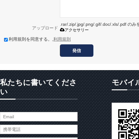
.rar/.zip/.jpg/.png/.gif/.doc/.xls/
アップロード
アクセサリー
利用規則を同意する。,
利用規則
発信
私たちに書いてくださ
モバイ
い