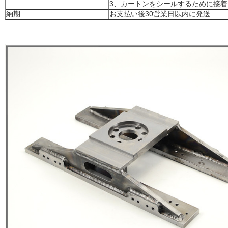
3、カートンをシールするために接
納期
お支払い後30営業日以内に発送