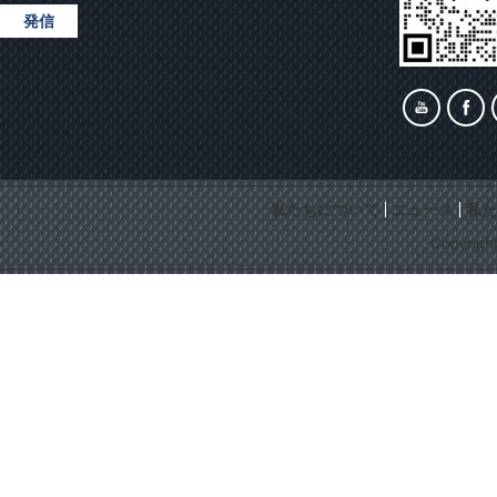
発信
私たちについて
ニュース
私た
Copyrigh