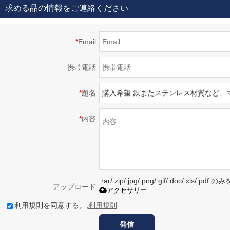
求める品の情報をご連絡ください
*
Email
携帯電話
*
題名
*
内容
.rar/.zip/.jpg/.png/.gif/.doc/.xls/
アップロード
アクセサリー
利用規則を同意する。,
利用規則
発信