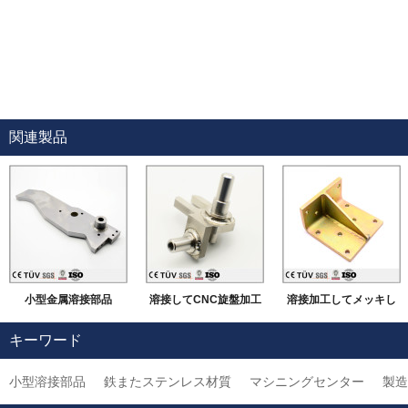
関連製品
小型金属溶接部品
溶接してCNC旋盤加工
溶接加工してメッキし
などの機械加工
ました部品
キーワード
小型溶接部品
鉄またステンレス材質
マシニングセンター
製造