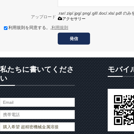
.rar/.zip/.jpg/.png/.gif/.doc/.xls/
アップロード
アクセサリー
利用規則を同意する。,
利用規則
発信
私たちに書いてくださ
モバイ
い